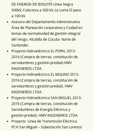
DE ENERGÍA DE BOGOTÁ Línea Negra
500kV, Colectora a 500 kV, La Loma El paso
a 100 kV.
Asesora del Departamento Administrativo
Área de Planeación corporativa y Ciudad en
temas de normatividad de gestión integral
del riesgo. Alcaldía de Cúcuta- Norte de
Santander.
Proyecto Hidroeléctrico EL POPAL
2013-
2016
(Compra de tierras, constitución de
servidumbres y gestión predial).HMV
INGENIEROS LTDA.
Proyecto Hidroeléctrico EL MOLINO
2013-
2016
(Compra de tierras, constitución de
servidumbres y gestión predial). HMV
INGENIEROS LTDA.
Proyecto Hidroeléctrico SAN MIGUEL
2013-
2016
(Compra de tierras, constitución de
Servidumbres de Energía Eléctrica y
gestión predial). HMV INGENIEROS LTDA.
Proyecto Línea de Transmisión Eléctrica
PCH San Miguel – Subestación San Lorenzo