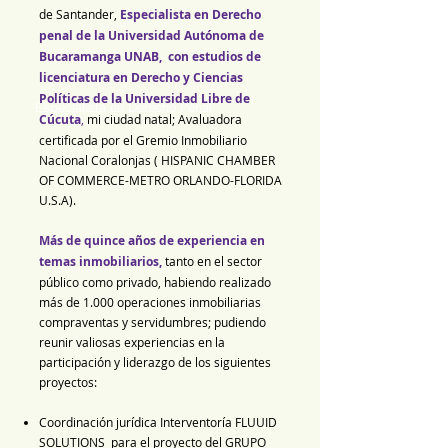
de Santander,
Especialista en Derecho
penal de la Universidad Autónoma de
Bucaramanga UNAB, con estudios de
licenciatura en Derecho y Ciencias
Políticas de la Universidad Libre de
Especialista en Derecho Penal
Cúcuta
,
mi ciudad natal; Avaluadora
certificada por el Gremio Inmobiliario
Nacional Coralonjas ( HISPANIC CHAMBER
OF COMMERCE-METRO ORLANDO-FLORIDA
U.S.A).
Más de quince años de experiencia en
temas inmobiliarios,
tanto en el sector
público como privado, habiendo realizado
más de 1.000 operaciones inmobiliarias
compraventas y servidumbres; pudiendo
reunir valiosas experiencias en la
participación y liderazgo de los siguientes
proyectos:
Coordinación jurídica Interventoría FLUUID
SOLUTIONS para el proyecto del GRUPO