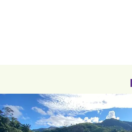
INICIO
QUI