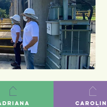
Adriana
Caroli